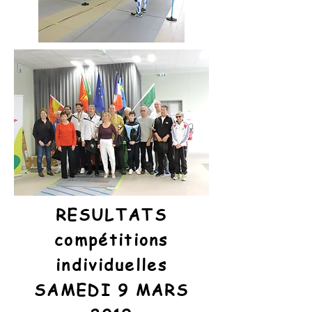
RESULTATS
compétitions
individuelles
SAMEDI 9 MARS