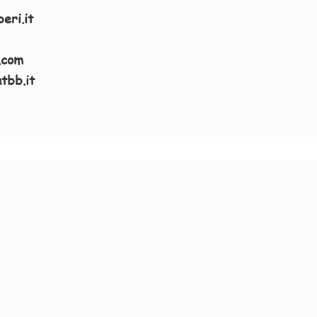
eri.it
.com
tbb.it