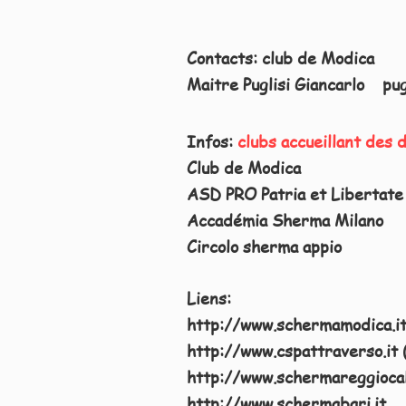
Contacts:
club de Modica
Maitre Puglisi Giancarlo
pug
Infos:
clubs accueillant des d
Club de Modica
ASD PRO Patria et Libertate
Accadémia Sherma Milano
Circolo sherma appio
Liens:
http://www.schermamodica.i
http://www.cspattraverso.it
http://www.schermareggiocal
http://www.schermabari.it