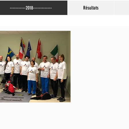
-----------2018-------------
Résultats