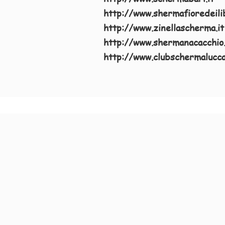
http://www.shermafioredeilib
http://www.zinellascherma.it
http://www.shermanacacchio
http://www.clubschermalucca